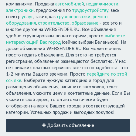
компаниями. Продажа
автомобилей
,
недвижимости
,
электроники
, предложения по
трудоустройству
, весь
спектр
услуг
, таких, как
грузоперевозки
,
ремонт
оборудования
,
строительство
,
образование
- все это и
многое другое на WEBSENDER.RU. Все объявления
удобно сгруппированы по категориям, просто
выберете
интересующий Вас город
(сейчас выбран Беленькое). На
доске объявлений WEBSENDER.RU Вы можете очень
просто подать объявление. Для этого не требуется
регистрация, объявления размещаются бесплатно. У нас
нет никаких платных сервисов, все что понадобится - это
1-2 минуты Вашего времени. Просто
перейдите по этой
ссылке
. Выберите нужную категорию и город для
размещения объявления, напишите заголовок, текст
объявления, укажите цену и контактные данные. Если Вы
укажите свой адрес, то он автоматически будет
отображен на карте Вашего города в соответствующей
категории. Успешных продаж и выгодных покупок!
Добавить объявление