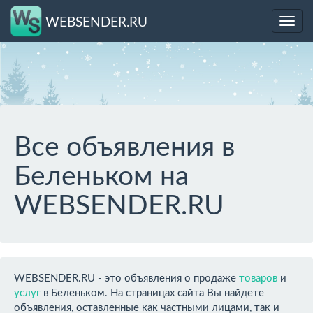
WEBSENDER.RU
Toggl
navig
Все объявления в
Беленьком на
WEBSENDER.RU
WEBSENDER.RU - это объявления о продаже
товаров
и
услуг
в Беленьком. На страницах сайта Вы найдете
объявления, оставленные как частными лицами, так и